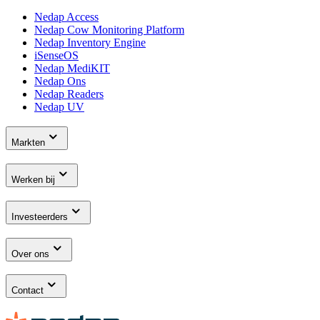
Nedap Access
Nedap Cow Monitoring Platform
Nedap Inventory Engine
iSenseOS
Nedap MediKIT
Nedap Ons
Nedap Readers
Nedap UV
Markten
Werken bij
Investeerders
Over ons
Contact