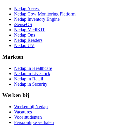
Nedap Access
Nedap Cow Monitoring Platform
Nedap Inventory Engine
iSenseOS
Nedap MediKIT
Nedap Ons
Nedap Readers
Nedap UV
Markten
Nedap in Healthcare
Nedap in Livestock
Nedap in Retail
Nedap in Security
Werken bij
Werken bij Nedap
Vacatures
Voor studenten
Persoonlijke verhalen