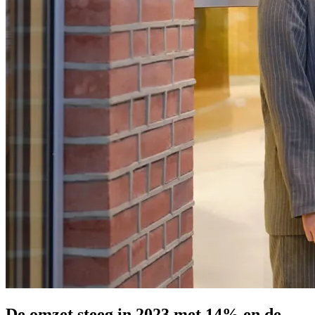
De omzet steeg in 2023 met 14% en de