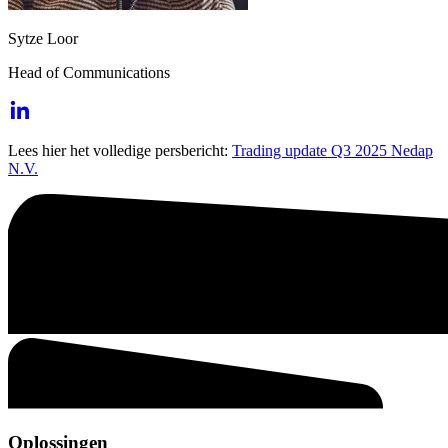
Sytze Loor
Head of Communications
Lees hier het volledige persbericht:
Trading update Q3 2025 Nedap
N.V.
Oplossingen