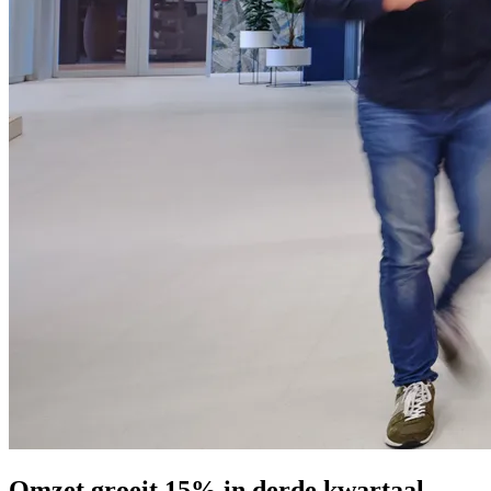
Omzet groeit 15% in derde kwartaal