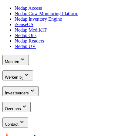
Nedap Access
Nedap Cow Monitoring Platform
Nedap Inventory Engine
iSenseOS
Nedap MediKIT
Nedap Ons
Nedap Readers
Nedap UV
Markten
Werken bij
Investeerders
Over ons
Contact