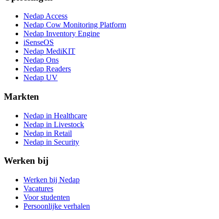
Nedap Access
Nedap Cow Monitoring Platform
Nedap Inventory Engine
iSenseOS
Nedap MediKIT
Nedap Ons
Nedap Readers
Nedap UV
Markten
Nedap in Healthcare
Nedap in Livestock
Nedap in Retail
Nedap in Security
Werken bij
Werken bij Nedap
Vacatures
Voor studenten
Persoonlijke verhalen