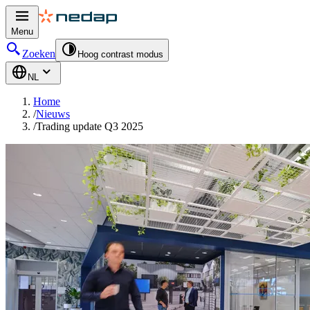
Menu
Zoeken
Hoog contrast modus
NL
Home
/
Nieuws
/
Trading update Q3 2025